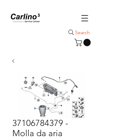
Search
37106784379 -
Molla da aria