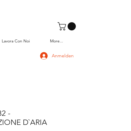
Lavora Con Noi
More...
Anmelden
2 -
IONE D`ARIA