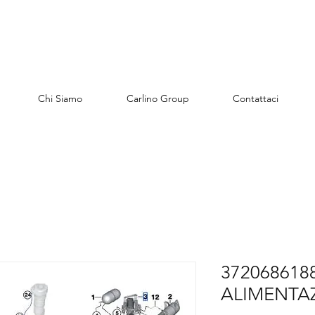
Chi Siamo
Carlino Group
Contattaci
3720686188
ALIMENTAZ