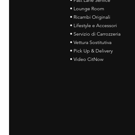
• Fast Lane Service
• Lounge Room
• Ricambi Originali
• Lifestyle e Accessori
• Servizio di Carrozzeria
• Vettura Sostitutiva
• Pick Up & Delivery
• Video CitNow