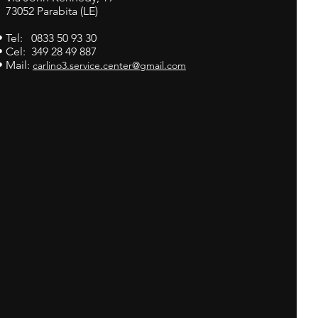
73052 Parabita (LE)
• Tel: 0833 50 93 30
• Cel: 349 28 49 887
• Mail:
carlino3.service.center@gmail.com