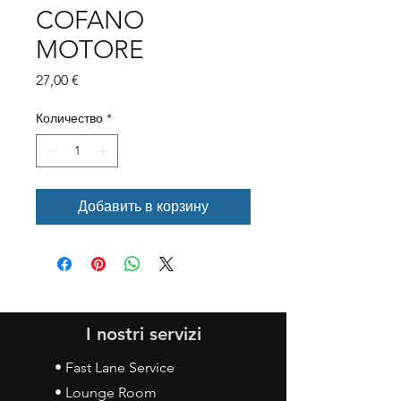
COFANO
MOTORE
Цена
27,00 €
Количество
*
Добавить в корзину
I nostri servizi
• Fast Lane Service
• Lounge Room