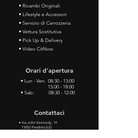
• Ricambi Originali
• Lifestyle e Accessori
• Servizio di Carrozzeria
• Vettura Sostitutiva
• Pick Up & Delivery
• Video CitNow
Orari d'apertura
• Lun - Ven: 08:30 - 13:00
15:00 - 18:00
• Sab: 08:30 - 12:00
Contattaci
•
Via John Kennedy, 19
73052 Parabita (LE)
• Tel:
0833 50 93 30