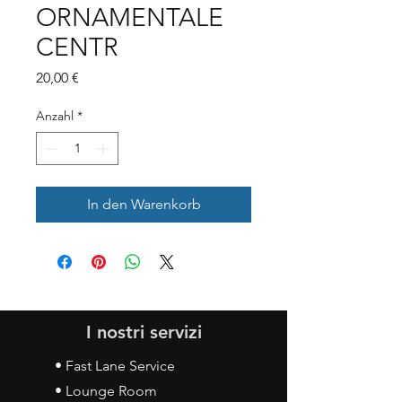
ORNAMENTALE
CENTR
Preis
20,00 €
Anzahl
*
In den Warenkorb
I nostri servizi
• Fast Lane Service
• Lounge Room