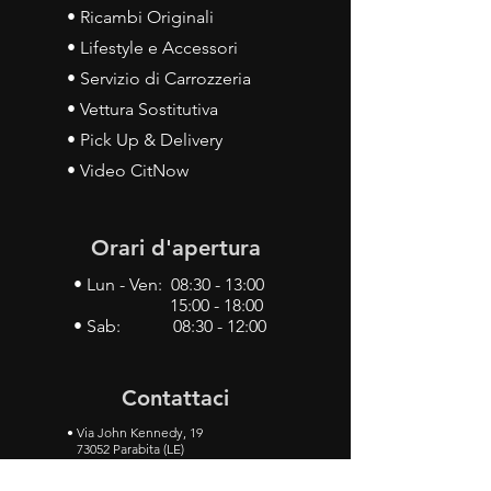
• Ricambi Originali
• Lifestyle e Accessori
• Servizio di Carrozzeria
• Vettura Sostitutiva
• Pick Up & Delivery
• Video CitNow
Orari d'apertura
• Lun - Ven: 08:30 - 13:00
15:00 - 18:00
• Sab: 08:30 - 12:00
Contattaci
•
Via John Kennedy, 19
73052 Parabita (LE)
• Tel:
0833 50 93 30