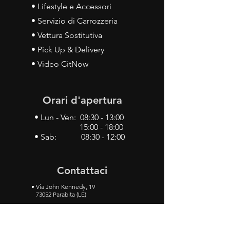
• Lifestyle e Accessori
• Servizio di Carrozzeria
• Vettura Sostitutiva
• Pick Up & Delivery
• Video CitNow
Orari d'apertura
• Lun - Ven: 08:30 - 13:00
15:00 - 18:00
• Sab: 08:30 - 12:00
Contattaci
•
Via John Kennedy, 19
73052 Parabita (LE)
• Tel:
0833 50 93 30
• Cel:
349 28 49 887
•