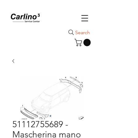
Search
51112755689 -
Mascherina mano