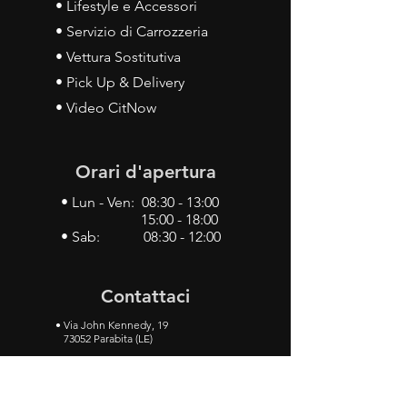
• Lifestyle e Accessori
• Servizio di Carrozzeria
• Vettura Sostitutiva
• Pick Up & Delivery
• Video CitNow
Orari d'apertura
• Lun - Ven: 08:30 - 13:00
15:00 - 18:00
• Sab: 08:30 - 12:00
Contattaci
•
Via John Kennedy, 19
73052 Parabita (LE)
• Tel:
0833 50 93 30
• Cel:
349 28 49 887
•
Mail:
carlino3.service.center@gmail.com