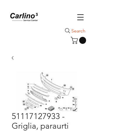
Search
51117127933 -
Griglia, paraurti