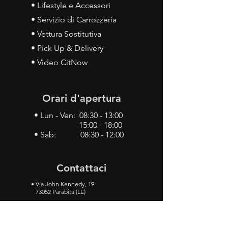
• Lifestyle e Accessori
• Servizio di Carrozzeria
• Vettura Sostitutiva
• Pick Up & Delivery
• Video CitNow
Orari d'apertura
• Lun - Ven: 08:30 - 13:00
15:00 - 18:00
• Sab: 08:30 - 12:00
Contattaci
•
Via John Kennedy, 19
73052 Parabita (LE)
• Tel:
0833 50 93 30
• Cel:
349 28 49 887
•