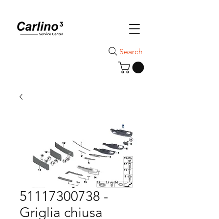
Search
51117300738 -
Griglia chiusa