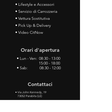
• Lifestyle e Accessori
• Servizio di Carrozzeria
• Vettura Sostitutiva
• Pick Up & Delivery
• Video CitNow
Orari d'apertura
• Lun - Ven: 08:30 - 13:00
15:00 - 18:00
• Sab: 08:30 - 12:00
Contattaci
•
Via John Kennedy, 19
73052 Parabita (LE)
• Tel:
0833 50 93 30
• Cel:
349 28 49 887
•