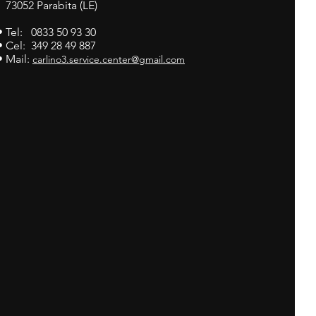
73052 Parabita (LE)
• Tel: 0833 50 93 30
• Cel: 349 28 49 887
• Mail:
carlino3.service.center@gmail.com