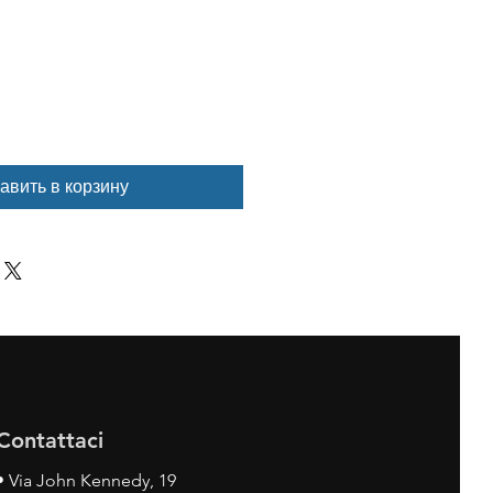
авить в корзину
Contattaci
•
Via John Kennedy, 19