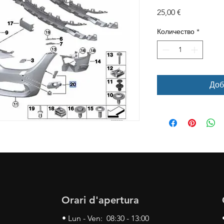
Цена
25,00 €
Количество
*
Доб
Orari d'apertura
• Lun - Ven: 08:30 - 13:00