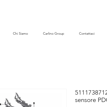
Chi Siamo
Carlino Group
Contattaci
51117387126
sensore PD