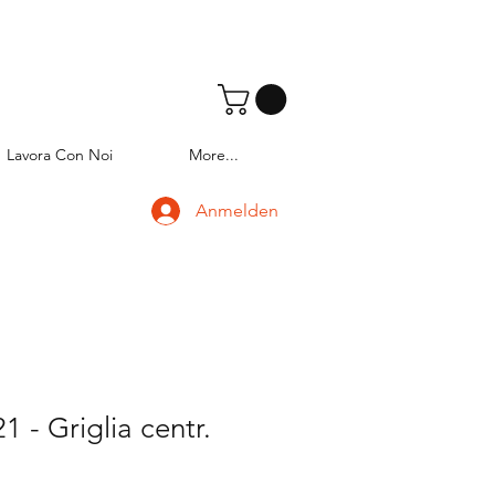
Lavora Con Noi
More...
Anmelden
 - Griglia centr.