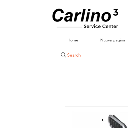
Home
Nuova pagina
Search