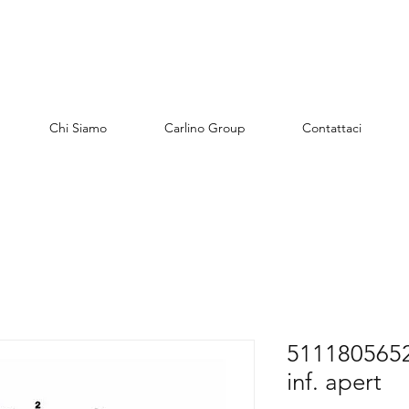
Chi Siamo
Carlino Group
Contattaci
51118056521
inf. apert