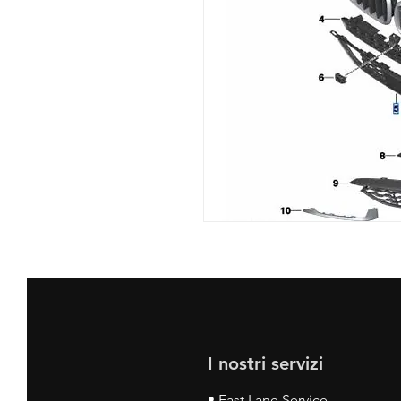
I nostri servizi
• Fast Lane Service