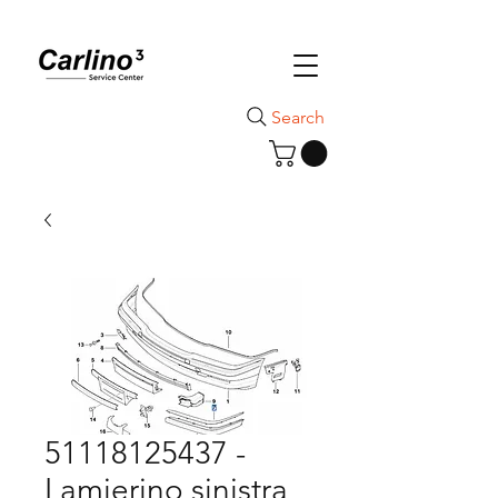
Search
51118125437 -
Lamierino sinistra