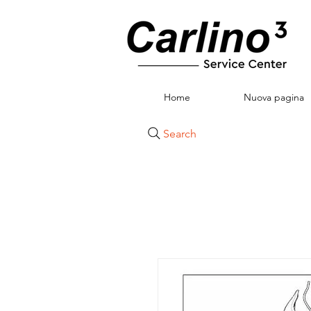
Home
Nuova pagina
Search