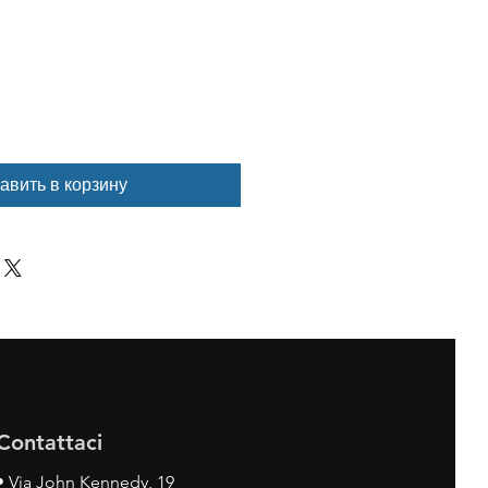
авить в корзину
Contattaci
•
Via John Kennedy, 19