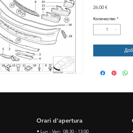
Цена
26,00 €
Количество
*
Доб
Orari d'apertura
• Lun - Ven: 08:30 - 13:00