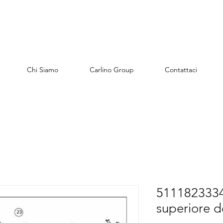
Chi Siamo
Carlino Group
Contattaci
51118233342
superiore d