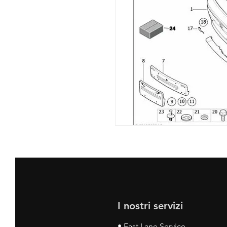
I nostri servizi
• Fast Lane Service