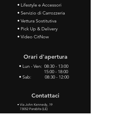
• Lifestyle e Accessori
• Servizio di Carrozzeria
• Vettura Sostitutiva
• Pick Up & Delivery
• Video CitNow
Orari d'apertura
• Lun - Ven: 08:30 - 13:00
15:00 - 18:00
• Sab: 08:30 - 12:00
Contattaci
•
Via John Kennedy, 19
73052 Parabita (LE)
• Tel:
0833 50 93 30
• Cel:
349 28 49 887
•