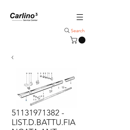
Search
51131971382 -
LIST.D.BATTU.FIA