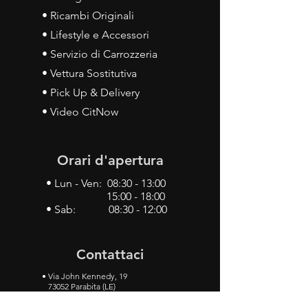
• Ricambi Originali
• Lifestyle e Accessori
• Servizio di Carrozzeria
• Vettura Sostitutiva
• Pick Up & Delivery
• Video CitNow
Orari d'apertura
• Lun - Ven: 08:30 - 13:00
15:00 - 18:00
• Sab: 08:30 - 12:00
Contattaci
•
Via John Kennedy, 19
73052 Parabita (LE)
• Tel:
0833 50 93 30