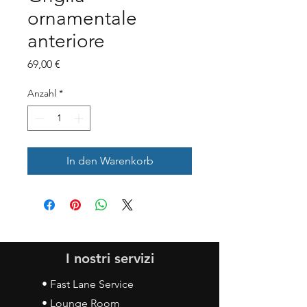
ornamentale
anteriore
Preis
69,00 €
Anzahl
*
In den Warenkorb
I nostri servizi
• Fast Lane Service
• Lounge Room