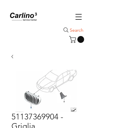
Search
51137369904 -
Griglia