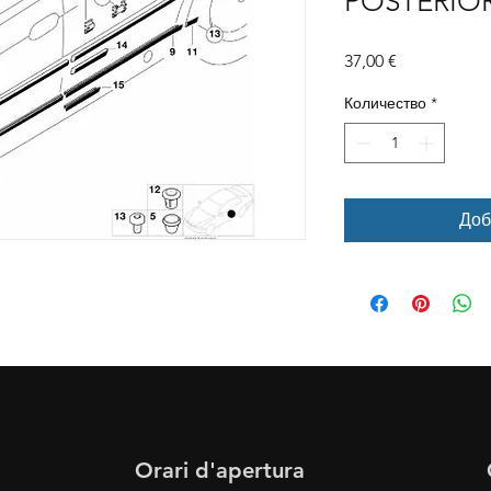
POSTERIO
Цена
37,00 €
Количество
*
Доб
Orari d'apertura