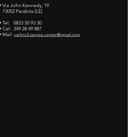
•
Via John Kennedy, 19
73052 Parabita (LE)
• Tel: 0833 50 93 30
• Cel: 349 28 49 887
• Mail:
carlino3.service.center@gmail.com