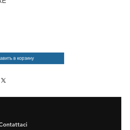
RE
авить в корзину
Contattaci