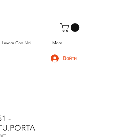
Lavora Con Noi
More...
Войти
1 -
TTU.PORTA