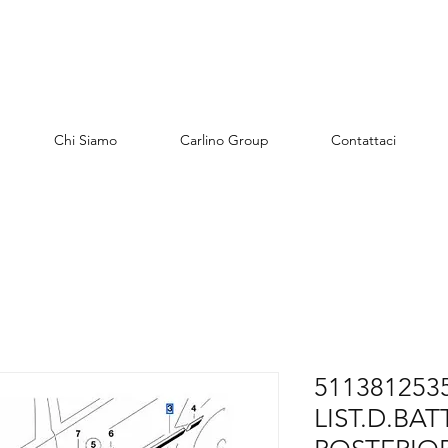
Chi Siamo
Carlino Group
Contattaci
5113812535
LIST.D.BA