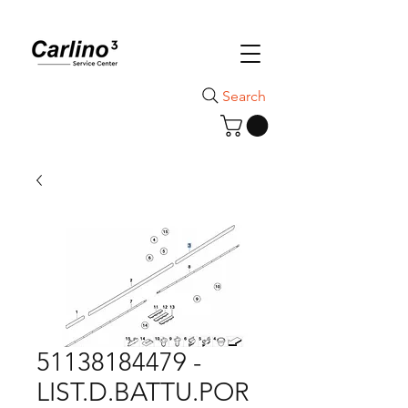
Search
51138184479 -
LIST.D.BATTU.POR