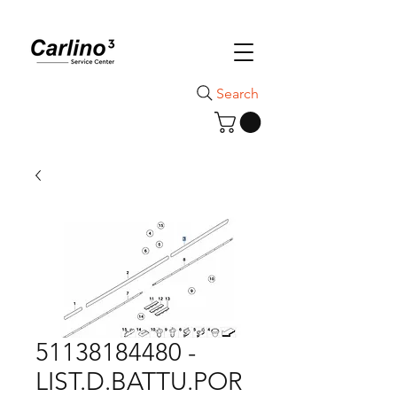
Search
51138184480 -
LIST.D.BATTU.POR