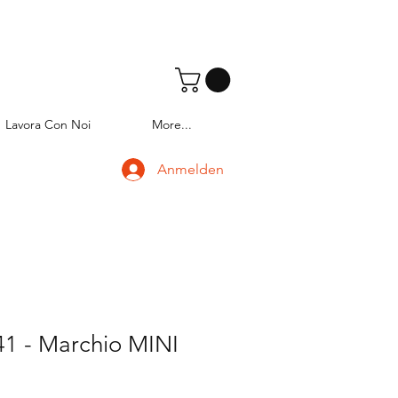
Lavora Con Noi
More...
Anmelden
1 - Marchio MINI