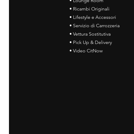
• Lounge Room
• Ricambi Originali
• Lifestyle e Accessori
• Servizio di Carrozzeria
• Vettura Sostitutiva
• Pick Up & Delivery
• Video CitNow