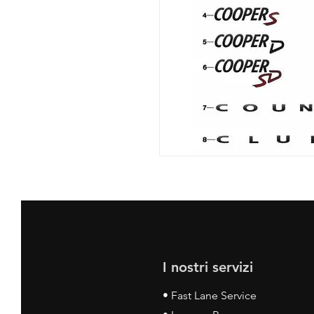
I nostri servizi
• Fast Lane Service