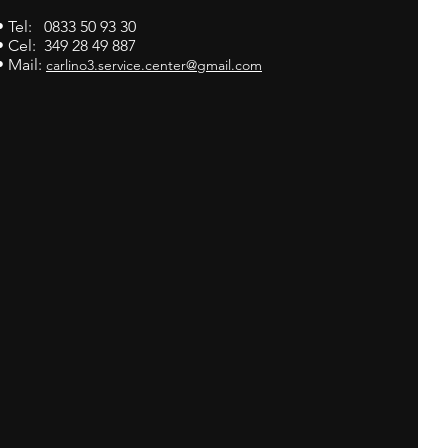
• Tel: 0833 50 93 30
• Cel: 349 28 49 887
• Mail:
carlino3.service.center@gmail.com