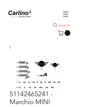
Search
51142465241 -
Marchio MINI