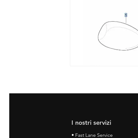
I nostri servizi
• Fast Lane Service