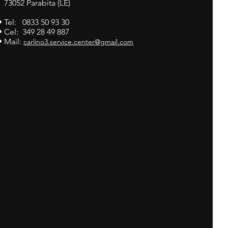
73052 Parabita (LE)
• Tel: 0833 50 93 30
• Cel: 349 28 49 887
• Mail:
carlino3.service.center@gmail.com