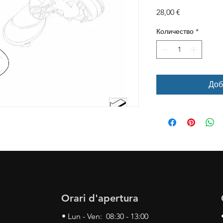
Цена
28,00 €
Количество
*
Доб
Orari d'apertura
• Lun - Ven: 08:30 - 13:00