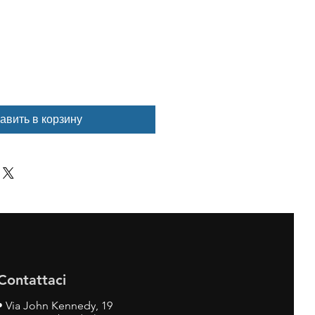
авить в корзину
Contattaci
•
Via John Kennedy, 19