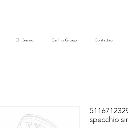
Chi Siamo
Carlino Group
Contattaci
5116712329
specchio sin