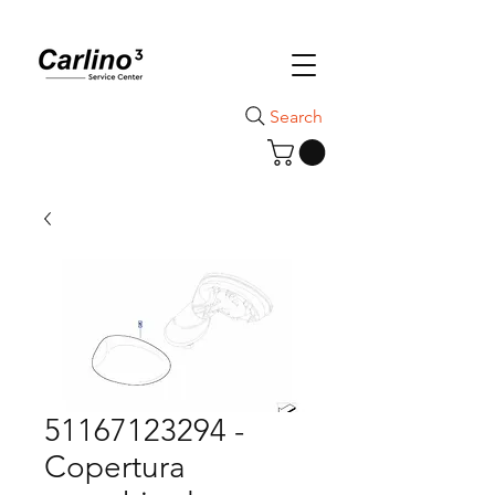
Search
51167123294 -
Copertura