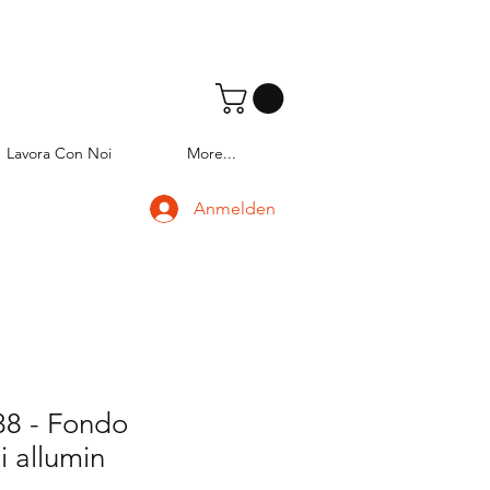
Lavora Con Noi
More...
Anmelden
8 - Fondo
 allumin