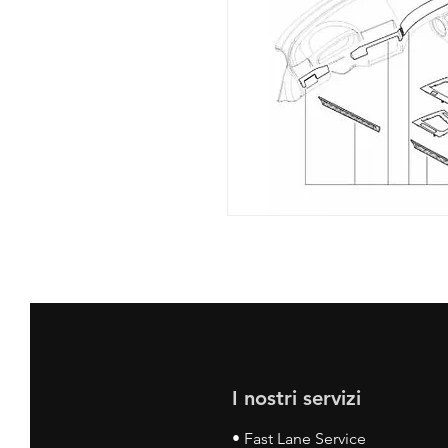
I nostri servizi
• Fast Lane Service