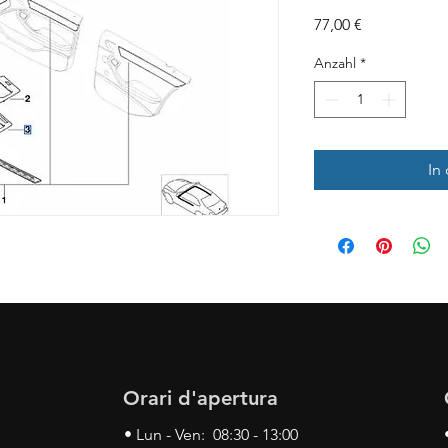
Preis
77,00 €
Anzahl
*
In
Orari d'apertura
• Lun - Ven: 08:30 - 13:00