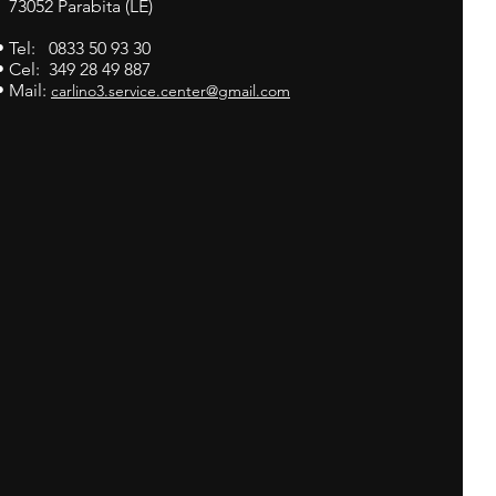
73052 Parabita (LE)
• Tel: 0833 50 93 30
• Cel: 349 28 49 887
• Mail:
carlino3.service.center@gmail.com