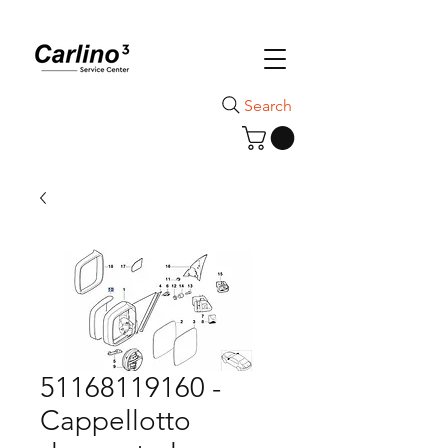
Search
51168119160 -
Cappellotto