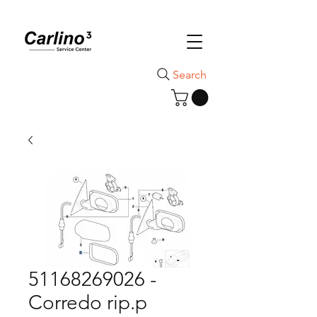
Search
51168269026 -
Corredo rip.p