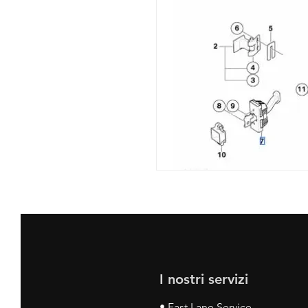
I nostri servizi
• Fast Lane Service