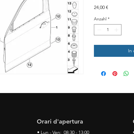
Preis
24,00 €
Anzahl
*
In
Orari d'apertura
• Lun - Ven: 08:30 - 13:00