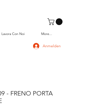
Lavora Con Noi
More...
Anmelden
09 - FRENO PORTA
E