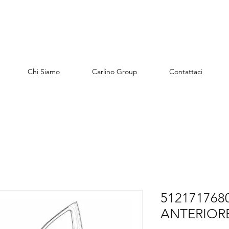
Chi Siamo
Carlino Group
Contattaci
512171768
ANTERIOR