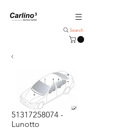
Search
51317258074 -
Lunotto