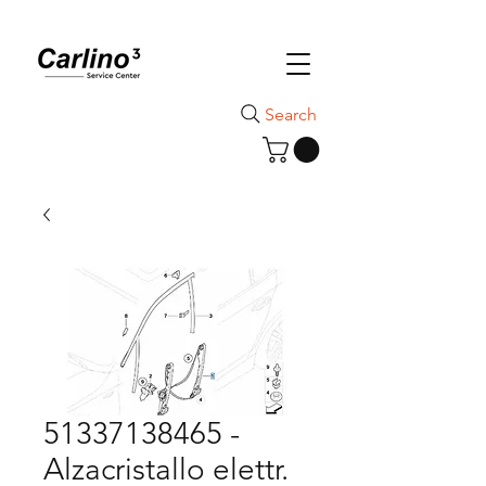
Search
51337138465 -
Alzacristallo elettr.