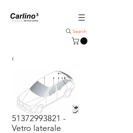
Search
51372993821 -
Vetro laterale