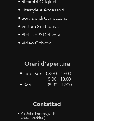
• Ricambi Originali
• Lifestyle e Accessori
• Servizio di Carrozzeria
• Vettura Sostitutiva
• Pick Up & Delivery
• Video CitNow
Orari d'apertura
• Lun - Ven: 08:30 - 13:00
15:00 - 18:00
• Sab: 08:30 - 12:00
Contattaci
•
Via John Kennedy, 19
73052 Parabita (LE)
• Tel:
0833 50 93 30
• Cel:
349 28 49 887