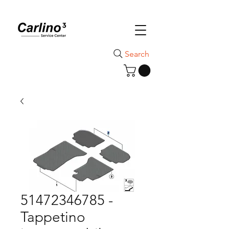
Search
51472346785 -
Tappetino