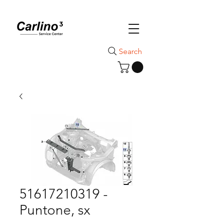
Search
51617210319 -
Puntone, sx