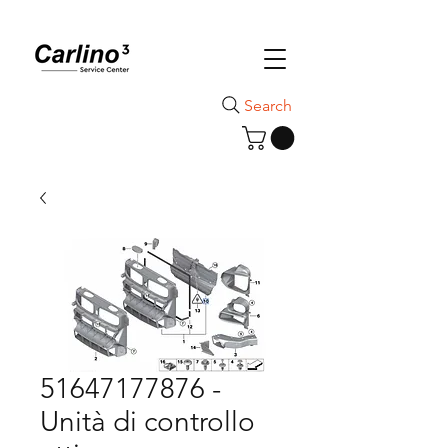
Search
51647177876 -
Unità di controllo