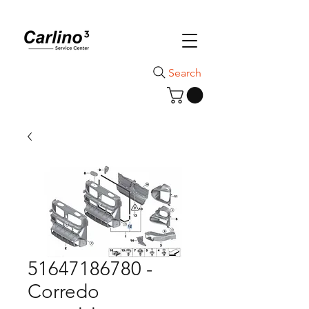
Search
51647186780 -
Corredo