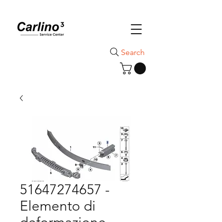
Search
51647274657 -
Elemento di