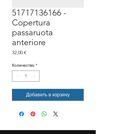
51717136166 -
Copertura
passaruota
anteriore
Цена
32,00 €
Количество
*
Добавить в корзину