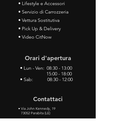
• Lifestyle e Accessori
• Servizio di Carrozzeria
• Vettura Sostitutiva
• Pick Up & Delivery
• Video CitNow
Orari d'apertura
• Lun - Ven: 08:30 - 13:00
15:00 - 18:00
• Sab: 08:30 - 12:00
Contattaci
•
Via John Kennedy, 19
73052 Parabita (LE)
• Tel:
0833 50 93 30
• Cel:
349 28 49 887
•