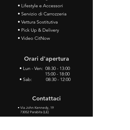
• Lifestyle e Accessori
• Servizio di Carrozzeria
• Vettura Sostitutiva
• Pick Up & Delivery
• Video CitNow
Orari d'apertura
• Lun - Ven: 08:30 - 13:00
15:00 - 18:00
• Sab: 08:30 - 12:00
Contattaci
•
Via John Kennedy, 19
73052 Parabita (LE)
• Tel:
0833 50 93 30
• Cel:
349 28 49 887
•