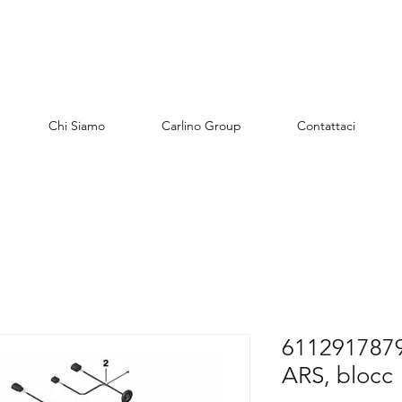
Chi Siamo
Carlino Group
Contattaci
61129178791
ARS, blocc