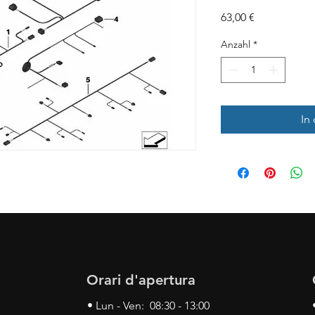
Preis
63,00 €
Anzahl
*
In
Orari d'apertura
• Lun - Ven: 08:30 - 13:00