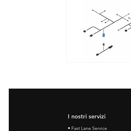
I nostri servizi
• Fast Lane Service