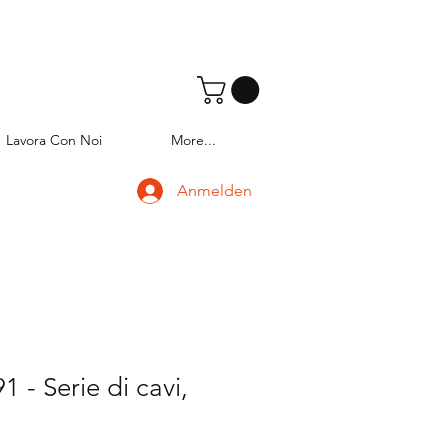
Lavora Con Noi
More...
Anmelden
 - Serie di cavi,