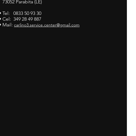
73052 Parabita (LE)
• Tel: 0833 50 93 30
• Cel: 349 28 49 887
• Mail:
carlino3.service.center@gmail.com