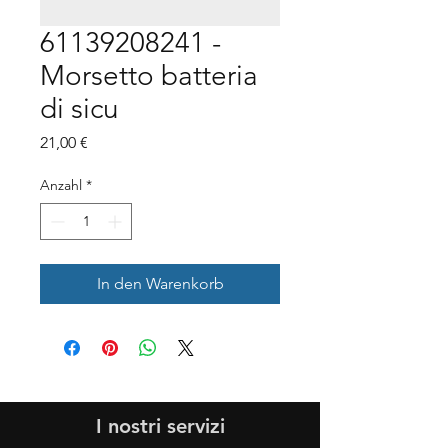
61139208241 -
Morsetto batteria
di sicu
Preis
21,00 €
Anzahl
*
In den Warenkorb
I nostri servizi