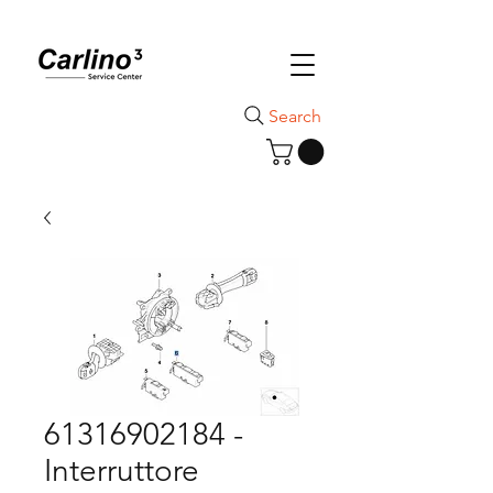
Search
61316902184 -
Interruttore