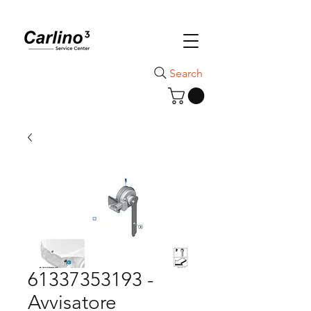
Search
61337353193 -
Avvisatore