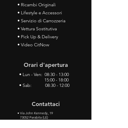
• Ricambi Originali
• Lifestyle e Accessori
• Servizio di Carrozzeria
• Vettura Sostitutiva
• Pick Up & Delivery
• Video CitNow
Orari d'apertura
• Lun - Ven: 08:30 - 13:00
15:00 - 18:00
• Sab: 08:30 - 12:00
Contattaci
•
Via John Kennedy, 19
73052 Parabita (LE)
• Tel:
0833 50 93 30