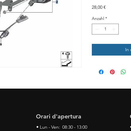
Preis
28,00 €
Anzahl
*
In
Orari d'apertura
• Lun - Ven: 08:30 - 13:00