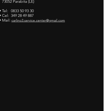
73052 Parabita (LE)
• Tel: 0833 50 93 30
• Cel: 349 28 49 887
• Mail:
carlino3.service.center@gmail.com