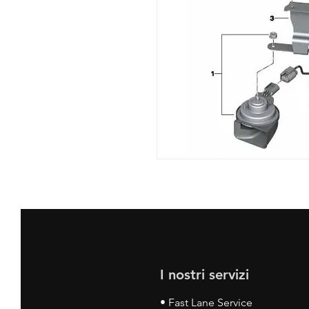
I nostri servizi
• Fast Lane Service