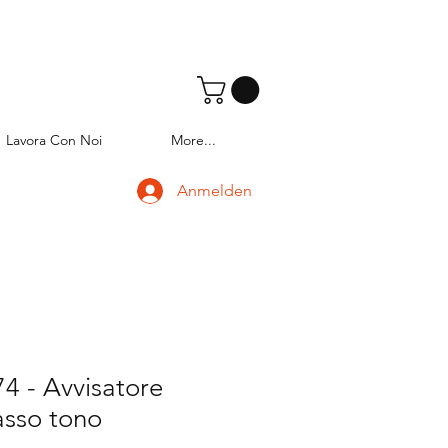
Lavora Con Noi
More...
Anmelden
4 - Avvisatore
asso tono