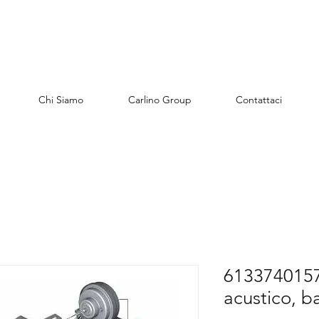
Chi Siamo
Carlino Group
Contattaci
6133740157
acustico, b