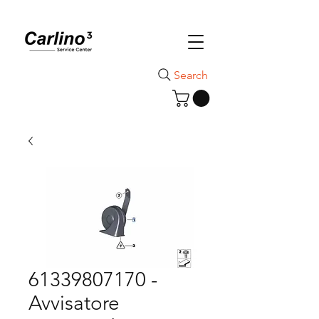
Search
61339807170 -
Avvisatore