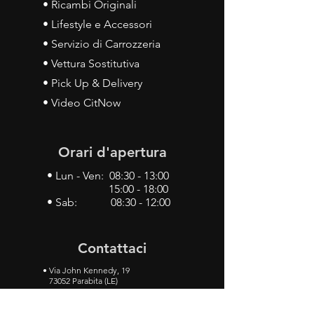
• Ricambi Originali
• Lifestyle e Accessori
• Servizio di Carrozzeria
• Vettura Sostitutiva
• Pick Up & Delivery
• Video CitNow
Orari d'apertura
• Lun - Ven: 08:30 - 13:00
15:00 - 18:00
• Sab: 08:30 - 12:00
Contattaci
•
Via John Kennedy, 19
73052 Parabita (LE)
• Tel:
0833 50 93 30
• Cel:
349 28 49 887