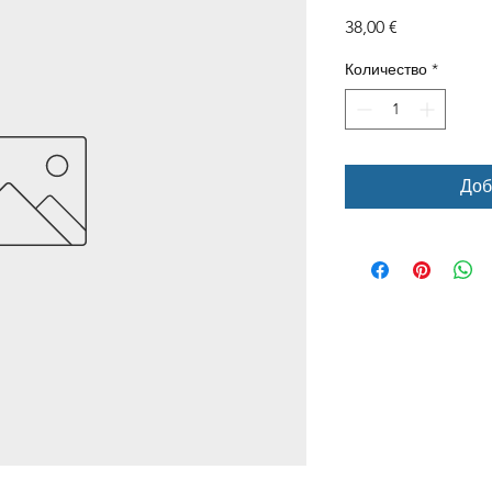
Цена
38,00 €
Количество
*
Доб