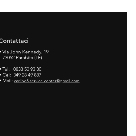
Contattaci
•
Via John Kennedy, 19
73052 Parabita (LE)
• Tel: 0833 50 93 30
• Cel: 349 28 49 887
• Mail:
carlino3.service.center@gmail.com