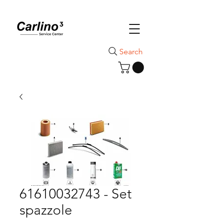
Search
61610032743 - Set
spazzole