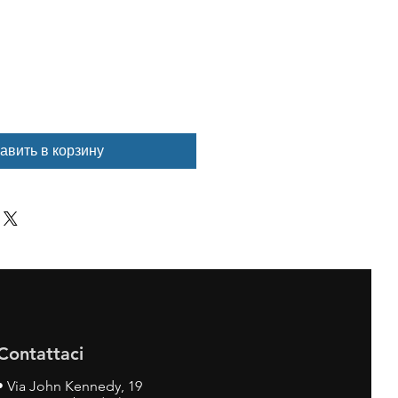
авить в корзину
Contattaci
•
Via John Kennedy, 19