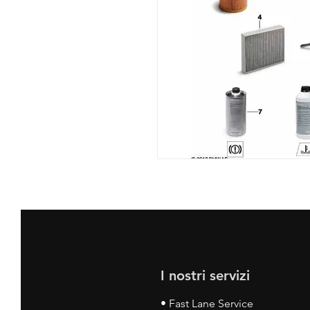
I nostri servizi
• Fast Lane Service