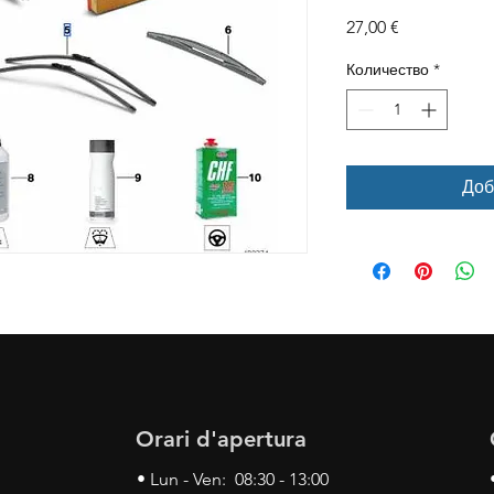
Цена
27,00 €
Количество
*
Доб
Orari d'apertura
• Lun - Ven: 08:30 - 13:00