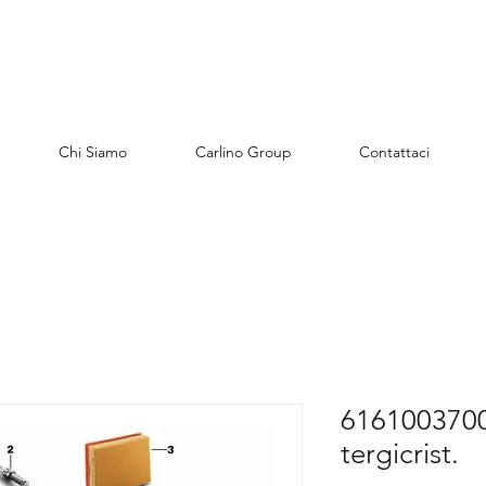
Chi Siamo
Carlino Group
Contattaci
6161003700
tergicrist.