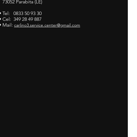
73052 Parabita (LE)
• Tel: 0833 50 93 30
• Cel: 349 28 49 887
• Mail:
carlino3.service.center@gmail.com