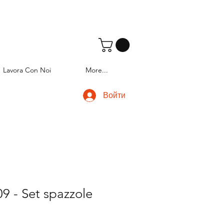
Lavora Con Noi
More...
Войти
9 - Set spazzole