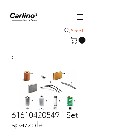
Search
61610420549 - Set
spazzole