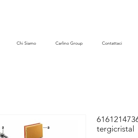
Chi Siamo
Carlino Group
Contattaci
6161214736
tergicristal