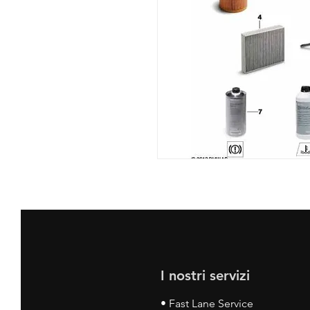
I nostri servizi
• Fast Lane Service