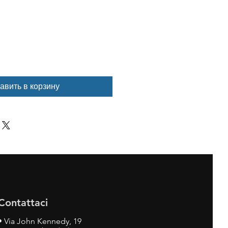
авить в корзину
Contattaci
•
Via John Kennedy, 19