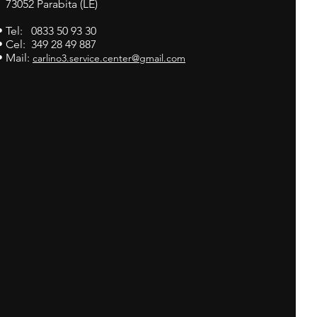
73052 Parabita (LE)
• Tel: 0833 50 93 30
• Cel: 349 28 49 887
• Mail:
carlino3.service.center@gmail.com