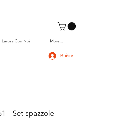
Lavora Con Noi
More...
Войти
1 - Set spazzole