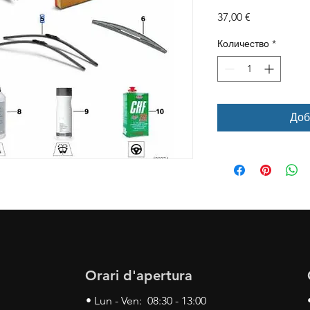
Цена
37,00 €
Количество
*
Доб
Orari d'apertura
• Lun - Ven: 08:30 - 13:00