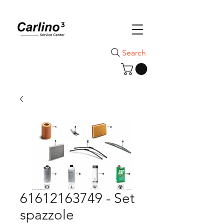
Search
61612163749 - Set
spazzole