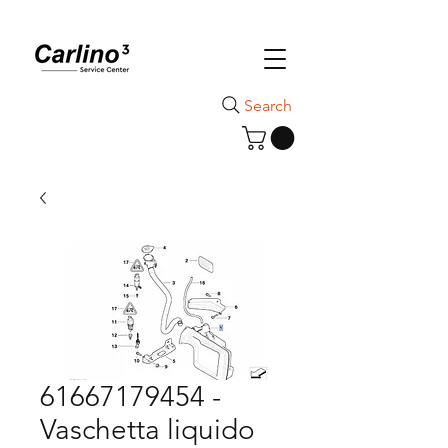
Search
61667179454 -
Vaschetta liquido